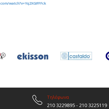
.com/watch?v=Yq2XGIFFFck
Τηλέφωνα
210 3229895 - 210 3225119