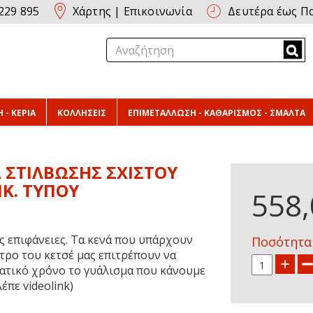
229 895
Χάρτης
|
Επικοινωνία
Δευτέρα έως Πα
 - ΚΕΡΙΑ
ΚΟΛΛΗΣΕΙΣ
ΕΠΙΜΕΤΑΛΛΩΣΗ - ΚΑΘΑΡΙΣΜΟΣ - ΣΜΑΛΤΑ
ΣΤΙΛΒΩΣΗΣ ΣΧΙΣΤΟΥ
ΙΚ. ΤΥΠΟΥ
558,
ες επιφάνειες. Τα κενά που υπάρχουν
Ποσότητα
τρο του κετσέ μας επιτρέπουν να
ατικό χρόνο το γυάλισμα που κάνουμε
έπε videolink)