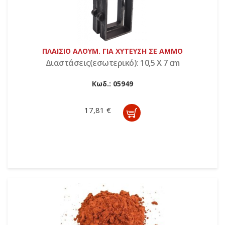
ΠΛΑΙΣΙΟ ΑΛΟΥΜ. ΓΙΑ ΧΥΤΕΥΣΗ ΣΕ ΑΜΜΟ
Διαστάσεις(εσωτερικό): 10,5 X 7 cm
Κωδ.:
05949
17,81 €