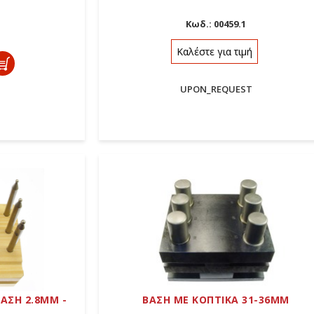
Κωδ.:
00459.1
Καλέστε για τιμή
UPON_REQUEST
ΑΣΗ 2.8MM -
ΒΑΣΗ ΜΕ ΚΟΠΤΙΚΑ 31-36ΜΜ