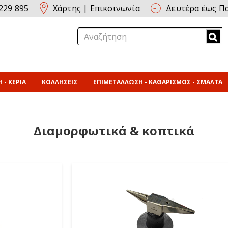
229 895
Χάρτης
|
Επικοινωνία
Δευτέρα έως Πα
 - ΚΕΡΙΑ
ΚΟΛΛΗΣΕΙΣ
ΕΠΙΜΕΤΑΛΛΩΣΗ - ΚΑΘΑΡΙΣΜΟΣ - ΣΜΑΛΤΑ
Διαμορφωτικά & κοπτικά