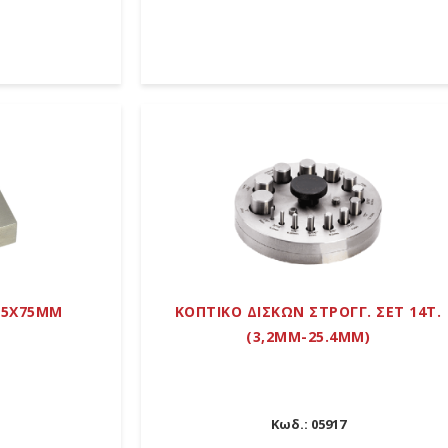
75Χ75ΜΜ
ΚΟΠΤΙΚΟ ΔΙΣΚΩΝ ΣΤΡΟΓΓ. ΣΕΤ 14Τ.
(3,2MM-25.4MM)
Κωδ.:
05917