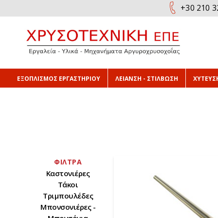
+30 210 3
ΕΞΟΠΛΙΣΜΟΣ ΕΡΓΑΣΤΗΡΙΟΥ
ΛΕΙΑΝΣΗ - ΣΤΙΛΒΩΣΗ
ΧΥΤΕΥΣΗ
ΦΊΛΤΡΑ
Καστονιέρες
Τάκοι
Τριμπουλέδες
Μπονσονιέρες -