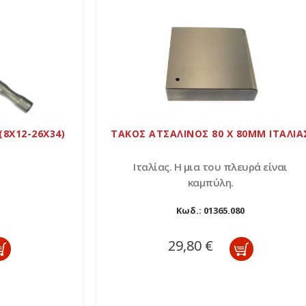
(8X12-26X34)
ΤΑΚΟΣ ΑΤΣΑΛΙΝΟΣ 80 Χ 80MM ΙΤΑΛΙΑ
Ιταλίας. Η μια του πλευρά είναι
καμπύλη.
Κωδ.:
01365.080
29,80 €