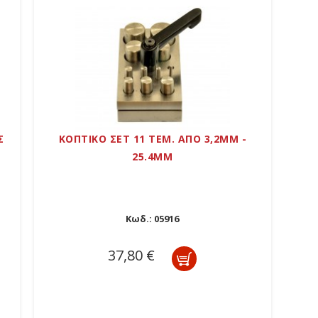
Σ
ΚΟΠΤΙΚΟ ΣΕΤ 11 ΤΕΜ. ΑΠΟ 3,2MM -
25.4MM
Κωδ.:
05916
37,80 €