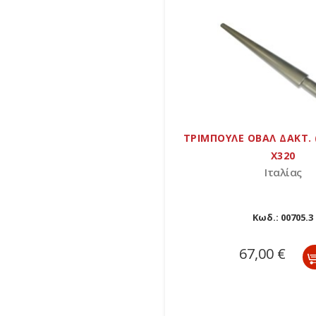
ΤΡΙΜΠΟΥΛΕ ΟΒΑΛ ΔΑΚΤ. 
X320
Ιταλίας
Κωδ.:
00705.3
67,00 €