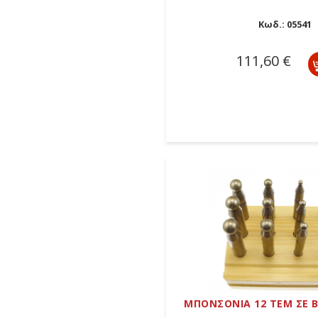
Κωδ.:
05541
111,60 €
ΜΠΟΝΣΟΝΙΑ 12 ΤΕΜ ΣΕ Β