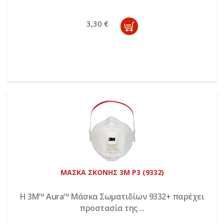
3,30 €
ΜΑΣΚΑ ΣΚΟΝΗΣ 3Μ Ρ3 (9332)
Η 3M™ Aura™ Μάσκα Σωματιδίων 9332+ παρέχει
προστασία της ...