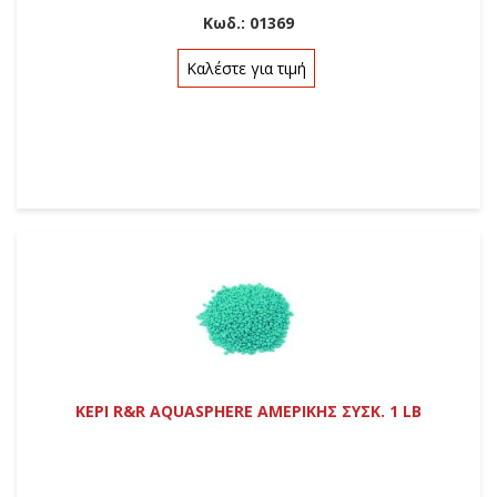
Κωδ.:
01369
Καλέστε για τιμή
ΚΕΡΙ R&R AQUASPHERE ΑΜΕΡΙΚΗΣ ΣΥΣΚ. 1 LB