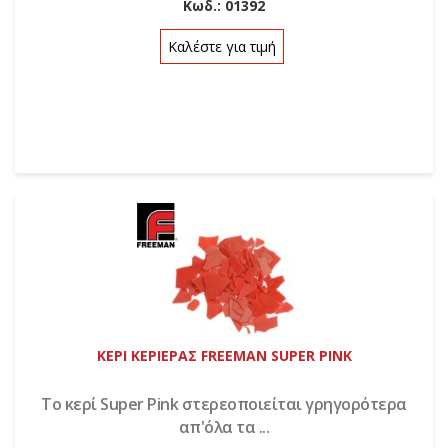
Κωδ.:
01392
Καλέστε για τιμή
ΚΕΡΙ ΚΕΡΙΕΡΑΣ FREEMAN SUPER PINK
Το κερί Super Pink στερεοποιείται γρηγορότερα
απ'όλα τα ...