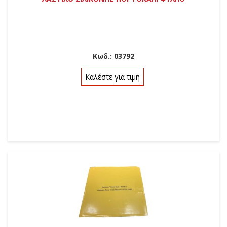
Κωδ.:
03792
Καλέστε για τιμή