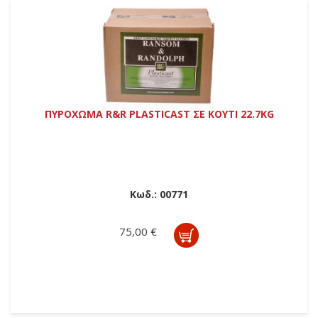
ΠΥΡΟΧΩΜΑ R&R PLASTICAST ΣΕ ΚΟΥΤΙ 22.7KG
Κωδ.:
00771
75,00 €