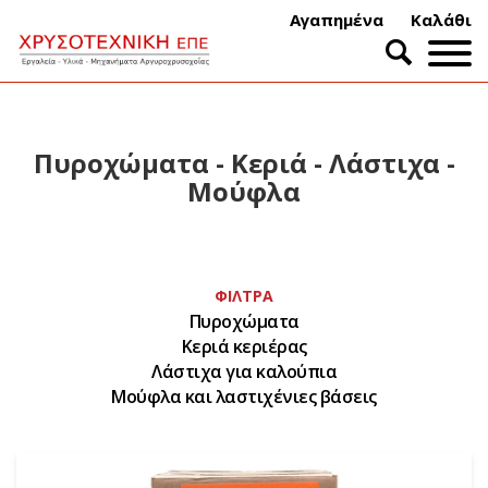
Αγαπημένα
Καλάθι
Πυροχώματα - Κεριά - Λάστιχα -
Μούφλα
ΦΊΛΤΡΑ
Πυροχώματα
Κεριά κεριέρας
Λάστιχα για καλούπια
Μούφλα και λαστιχένιες βάσεις