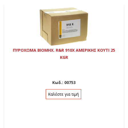
ΠΥΡΟΧΩΜΑ BIOMHX. R&R 910X ΑΜΕΡΙΚΗΣ ΚΟΥΤΙ 25
KGR
Κωδ.:
00753
Καλέστε για τιμή