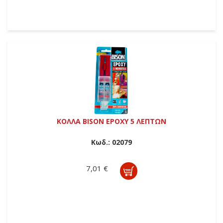
ΚΟΛΛΑ BISON EPOXY 5 ΛΕΠΤΩΝ
Κωδ.:
02079
7,01 €