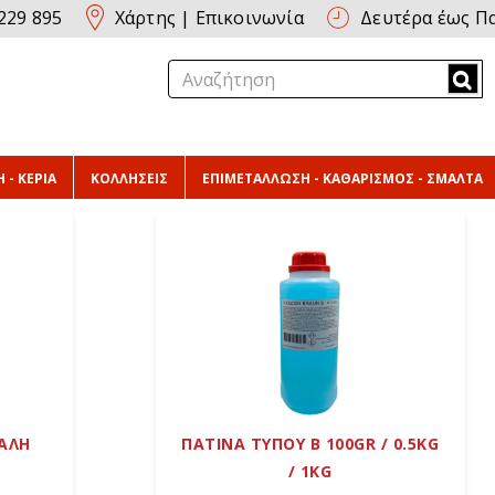
229 895
Χάρτης
|
Επικοινωνία
Δευτέρα έως Πα
 - ΚΕΡΙΑ
ΚΟΛΛΗΣΕΙΣ
ΕΠΙΜΕΤΑΛΛΩΣΗ - ΚΑΘΑΡΙΣΜΟΣ - ΣΜΑΛΤΑ
ΙΑΛΗ
ΠΑΤΙΝΑ ΤΥΠΟΥ B 100GR / 0.5KG
/ 1KG