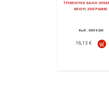
ΤΡΙΘΕΙΟΥΧΟ ΚΑΛΙΟ (ΗΠΑ
ΘΕΙΟΥ) 250ΓΡΑΜΜ.
Κωδ.:
02514.250
16,13 €