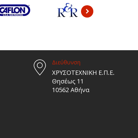
Διεύθυνση
ΧΡΥΣΟΤΕΧΝΙΚΗ Ε.Π.Ε.
Θησέως 11
10562 Αθήνα