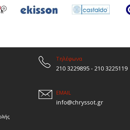
Τηλέφωνα
210 3229895 - 210 3225119
EMAIL
info@chryssot.gr
ολής