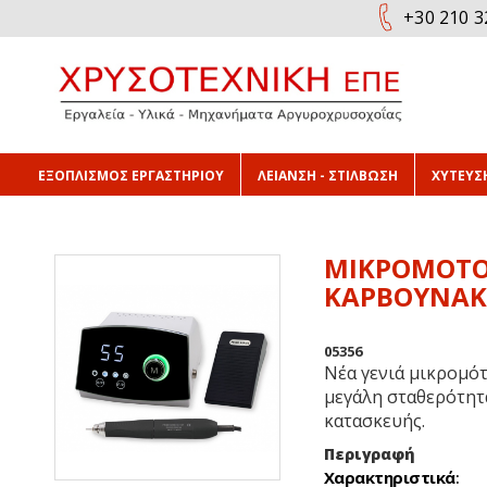
+30 210 3
ΕΞΟΠΛΙΣΜΟΣ ΕΡΓΑΣΤΗΡΙΟΥ
ΛΕΙΑΝΣΗ - ΣΤΙΛΒΩΣΗ
ΧΥΤΕΥΣΗ
ΜΙΚΡΟΜΟΤΟΡ
ΚΑΡΒΟΥΝΑΚ
05356
Νέα γενιά μικρομό
μεγάλη σταθερότητ
κατασκευής.
Περιγραφή
Χαρακτηριστικά
: