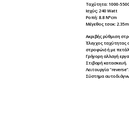
Ταχύτητα: 1000-5500
Ισχύς: 240 Watt
Ροπή: 8.8 N*cm
Μέγεθος τσοκ: 2.35
Ακριβής ρύθμιση στ
Έλεγχος ταχύτητας 
στροφών) ή με πετάλ
Γρήγορη αλλαγή εργα
Στιβαρή κατασκευή.
Λειτουργία "reverse"
Σύστημα αυτοδιάγν