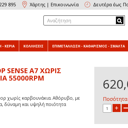
229 895
Χάρτης
|
Επικοινωνία
Δευτέρα έως Πα
 - ΚΕΡΙΑ
ΚΟΛΛΗΣΕΙΣ
ΕΠΙΜΕΤΑΛΛΩΣΗ - ΚΑΘΑΡΙΣΜΟΣ - ΣΜΑΛΤΑ
 SENSE A7 ΧΩΡΙΣ
ΙΑ 55000RPM
620,
τορ χωρίς καρβουνάκια. Αθόρυβο, με
Ποσότητα
α, δύναμη και υψηλή ποιότητα