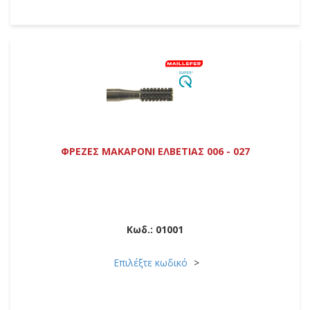
ΦΡΕΖΕΣ ΜΑΚΑΡΟΝΙ ΕΛΒΕΤΙΑΣ 006 - 027
Κωδ.:
01001
Επιλέξτε κωδικό