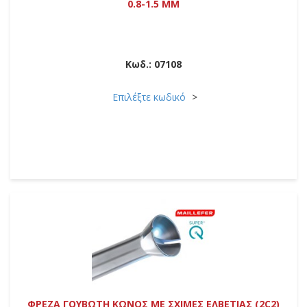
0.8-1.5 MM
Κωδ.:
07108
Επιλέξτε κωδικό
ΦΡΕΖΑ ΓΟΥΒΩΤΗ ΚΩΝΟΣ ΜΕ ΣΧΙΜΕΣ ΕΛΒΕΤΙΑΣ (2C2)