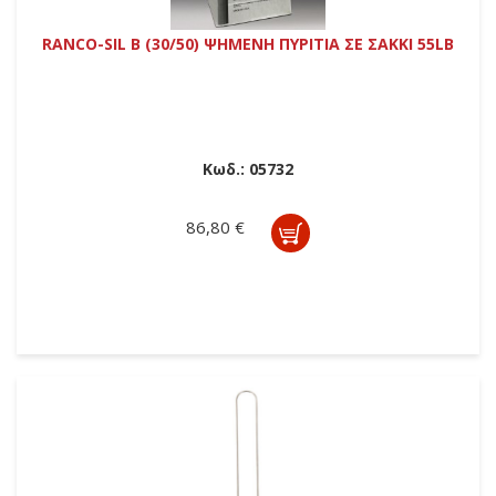
RANCO-SIL B (30/50) ΨΗΜΕΝΗ ΠΥΡΙΤΙΑ ΣΕ ΣΑΚΚΙ 55LB
Κωδ.:
05732
86,80 €