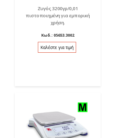
Ζυγός 3200γρ/0,01
πιστοποιημένη για εμπορική
χρήση.
Κωδ.:
05653.3002
Καλέστε για τιμή