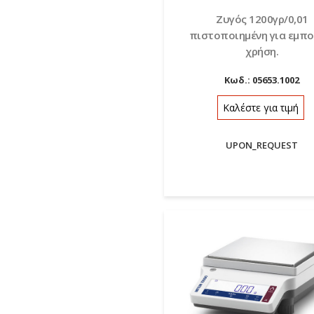
Ζυγός 1200γρ/0,01
πιστοποιημένη για εμπο
χρήση.
Κωδ.:
05653.1002
Καλέστε για τιμή
UPON_REQUEST