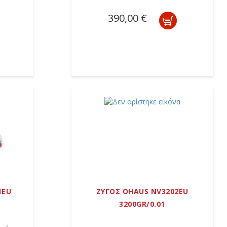
390,00 €
1EU
ΖΥΓΟΣ OHAUS NV3202EU
3200GR/0.01