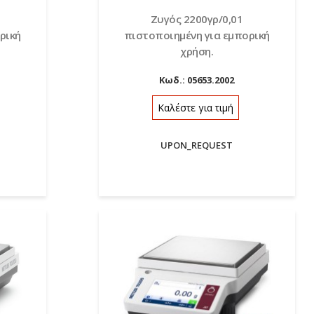
Ζυγός 2200γρ/0,01
ρική
πιστοποιημένη για εμπορική
χρήση.
Κωδ.:
05653.2002
Καλέστε για τιμή
UPON_REQUEST