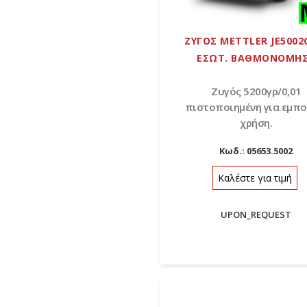
ΖΥΓΟΣ METTLER JE5002
ΕΣΩΤ. ΒΑΘΜΟΝΟΜΗ
Ζυγός 5200γρ/0,01
πιστοποιημένη για εμπο
χρήση.
Κωδ.:
05653.5002
Καλέστε για τιμή
UPON_REQUEST