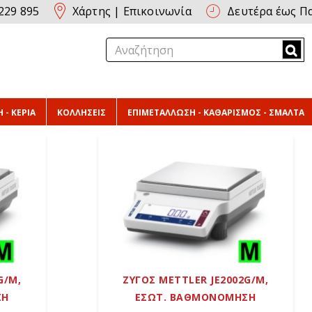
229 895
Χάρτης
|
Επικοινωνία
Δευτέρα έως Πα
 - ΚΕΡΙΑ
ΚΟΛΛΗΣΕΙΣ
ΕΠΙΜΕΤΑΛΛΩΣΗ - ΚΑΘΑΡΙΣΜΟΣ - ΣΜΑΛΤΑ
G/M,
ΖΥΓΟΣ METTLER JE2002G/M,
ΣΗ
ΕΣΩΤ. ΒΑΘΜΟΝΟΜΗΣΗ