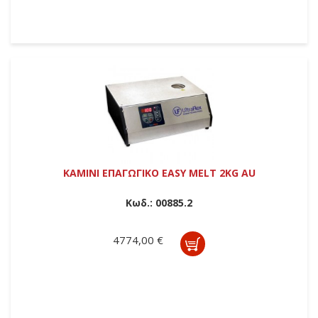
ΚΑΜΙΝΙ ΕΠΑΓΩΓΙΚΟ EASY MELT 2KG AU
Κωδ.:
00885.2
4774,00 €