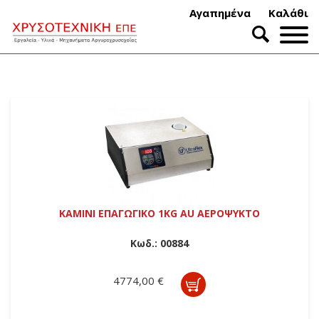
Αγαπημένα
Καλάθι
ΚΑΜΙΝΙ ΕΠΑΓΩΓΙΚΟ 1KG AU ΑΕΡΟΨΥΚΤΟ
Κωδ.:
00884
4774,00 €