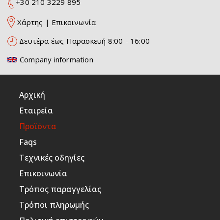
+30 210 3229 895
Χάρτης
|
Επικοινωνία
Δευτέρα έως Παρασκευή 8:00 - 16:00
Company information
Αρχική
Εταιρεία
Προϊόντα
Faqs
Τεχνικές οδηγίες
Επικοινωνία
Τρόπος παραγγελίας
Τρόποι πληρωμής