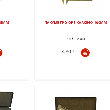
15MM
ΠΑΧΥΜΕΤΡΟ ΟΡΕΙΧΑΛΚΙΝΟ 100ΜΜ
Κωδ.:
01433
4,80 €