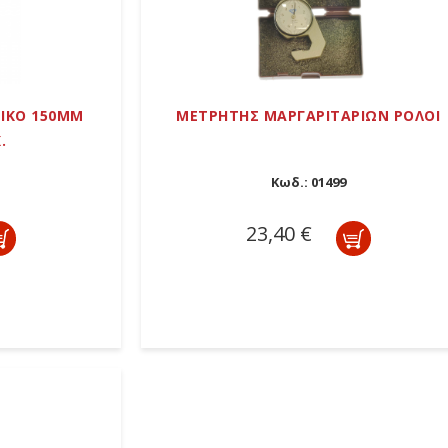
ΙΚΟ 150MM
ΜΕΤΡΗΤΗΣ ΜΑΡΓΑΡΙΤΑΡΙΩΝ ΡΟΛΟΙ
.
Κωδ.:
01499
23,40 €