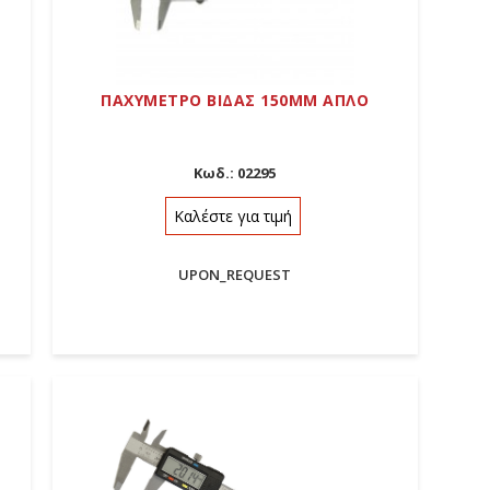
ΠΑΧΥΜΕΤΡΟ ΒΙΔΑΣ 150MM ΑΠΛΟ
Κωδ.:
02295
Καλέστε για τιμή
UPON_REQUEST