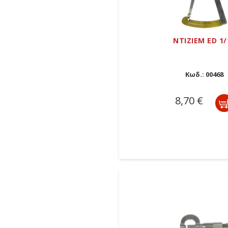
ΝΤΙΖΙΕΜ ED 1/
Κωδ.:
00468
8,70 €