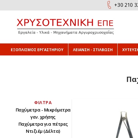
+30 210 3
ΕΞΟΠΛΙΣΜΟΣ ΕΡΓΑΣΤΗΡΙΟΥ
ΛΕΙΑΝΣΗ - ΣΤΙΛΒΩΣΗ
ΧΥΤΕΥΣΗ
Πα
ΦΊΛΤΡΑ
Παχύμετρα - Μικρόμετρα
γεν. χρήσης
Παχύμετρα για πέτρες
Ντιζιέμ (Δέλτα)