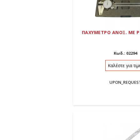
ΠΑΧΥΜΕΤΡΟ ΑΝΟΞ. ΜΕ Ρ
Κωδ.:
02294
Καλέστε για τιμ
UPON_REQUES