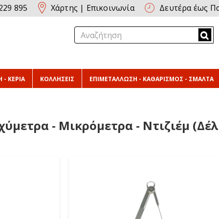
229 895
Χάρτης
|
Επικοινωνία
Δευτέρα έως Πα
 - ΚΕΡΙΑ
ΚΟΛΛΗΣΕΙΣ
ΕΠΙΜΕΤΑΛΛΩΣΗ - ΚΑΘΑΡΙΣΜΟΣ - ΣΜΑΛΤΑ
χύμετρα - Μικρόμετρα - Ντιζιέμ (Δέλ