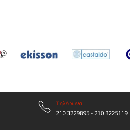
Τηλέφωνα
210 3229895 - 210 3225119