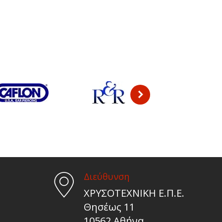
Διεύθυνση
ΧΡΥΣΟΤΕΧΝΙΚΗ Ε.Π.Ε.
Θησέως 11
10562 Αθήνα