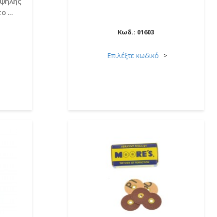
υψηλής
 ...
Κωδ.:
01603
Επιλέξτε κωδικό