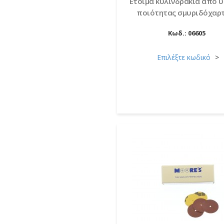
Έτοιμα κυλινδράκια απο 
ποιότητας σμυριδόχαρτο
Κωδ.:
06605
Επιλέξτε κωδικό