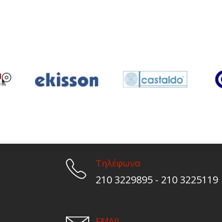
Τηλέφωνα
210 3229895 - 210 3225119
EMAIL