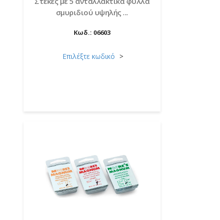
Στέκες με 5 ανταλλακτικά φύλλα
σμυριδιού υψηλής ...
Κωδ.:
06603
Επιλέξτε κωδικό